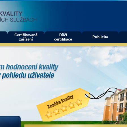
Certifikovaná
Dílčí
Publicita
zařízení
certifikace