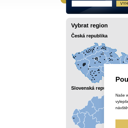
Vybrat region
Česká republika
Pou
Slovenská republika
Naše w
vylepš
návště