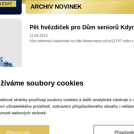
ARCHIV NOVINEK
Pět hvězdiček pro Dům seniorů Kdy
11.04.2012
Více informací naleznete na http://www.mpsv.cz/cs/12747 nebo v 
žíváme soubory cookies
ebové stránky používají soubory cookies a další analytické nástroje s 
ení uživatelského prostředí, zobrazení přizpůsobeného obsahu i reklam
vnosti webových stránek.
Přijmout vše
Přizpůsobi