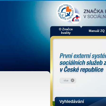
O Značce
Manuál ZQ
kvality
Vyhledávání