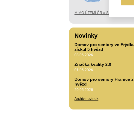
MIMO ÚZEMÍ ČR a SK
Novinky
Domov pro seniory ve Frýdk
získal 5 hvězd
08.06.2026
Značka kvality 2.0
01.06.2026
Domov pro seniory Hranice zí
hvězd
20.05.2026
Archiv novinek