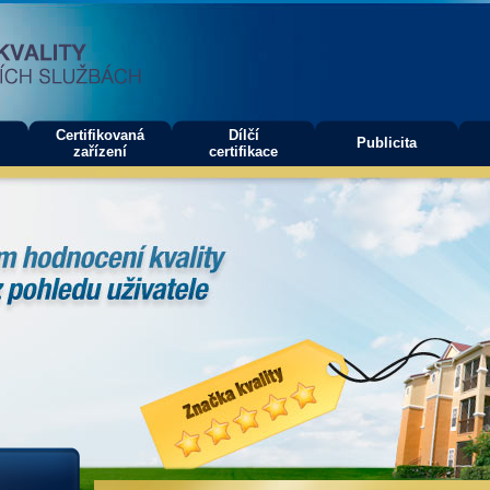
Certifikovaná
Dílčí
Publicita
zařízení
certifikace