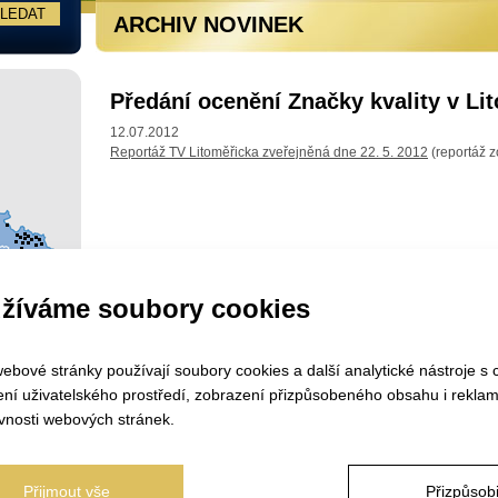
ARCHIV NOVINEK
Předání ocenění Značky kvality v Li
12.07.2012
Reportáž TV Litoměřicka zveřejněná dne 22. 5. 2012
(reportáž z
žíváme soubory cookies
ebové stránky používají soubory cookies a další analytické nástroje s 
ení uživatelského prostředí, zobrazení přizpůsobeného obsahu i reklam
vnosti webových stránek.
Přijmout vše
Přizpůsobi