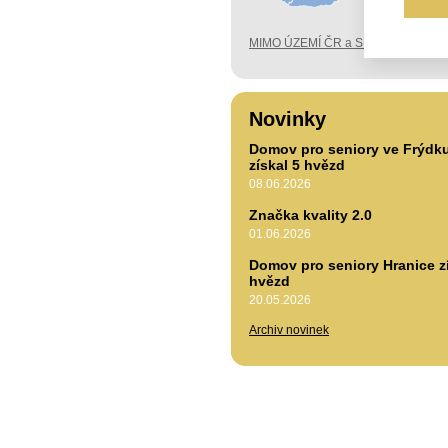
MIMO ÚZEMÍ ČR a SK
Novinky
Domov pro seniory ve Frýdk
získal 5 hvězd
08.06.2026
Značka kvality 2.0
01.06.2026
Domov pro seniory Hranice zí
hvězd
20.05.2026
Archiv novinek