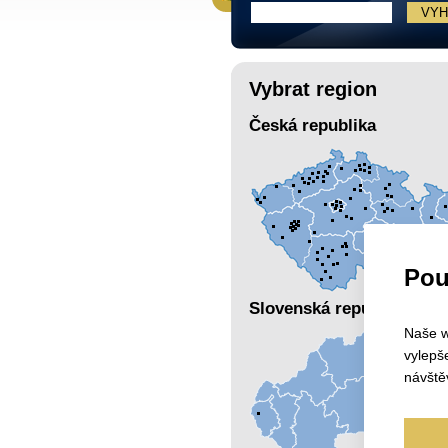
Vybrat region
Česká republika
Pou
Slovenská republika
Naše w
vylepš
návště