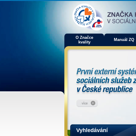
O Značce
Manuál ZQ
kvality
Vyhledávání