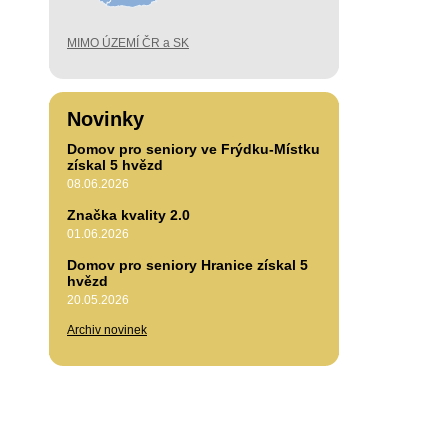
MIMO ÚZEMÍ ČR a SK
Novinky
Domov pro seniory ve Frýdku-Místku
získal 5 hvězd
08.06.2026
Značka kvality 2.0
01.06.2026
Domov pro seniory Hranice získal 5
hvězd
20.05.2026
Archiv novinek