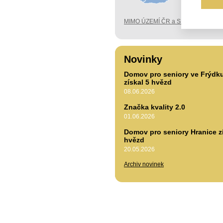
MIMO ÚZEMÍ ČR a SK
Novinky
Domov pro seniory ve Frýdk
získal 5 hvězd
08.06.2026
Značka kvality 2.0
01.06.2026
Domov pro seniory Hranice zí
hvězd
20.05.2026
Archiv novinek