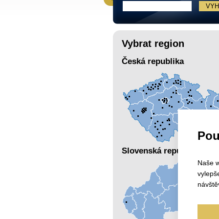
Vybrat region
Česká republika
Pou
Slovenská republika
Naše w
vylepš
návště