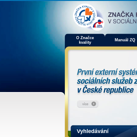
O Značce
Manuál ZQ
kvality
Vyhledávání