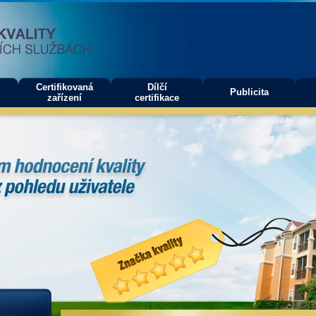
Certifikovaná
Dílčí
Publicita
zařízení
certifikace