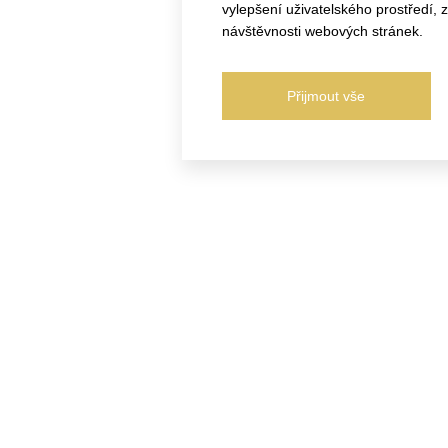
vylepšení uživatelského prostředí,
návštěvnosti webových stránek.
Přijmout vše