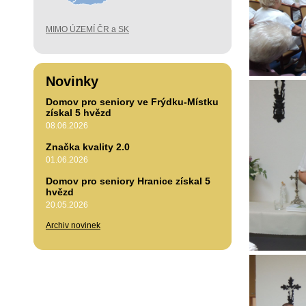
MIMO ÚZEMÍ ČR a SK
Novinky
Domov pro seniory ve Frýdku-Místku
získal 5 hvězd
08.06.2026
Značka kvality 2.0
01.06.2026
Domov pro seniory Hranice získal 5
hvězd
20.05.2026
Archiv novinek