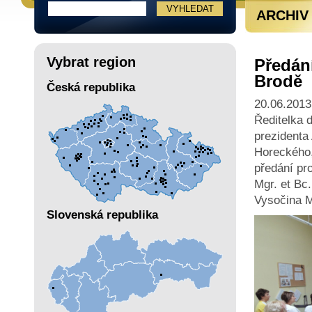
ARCHIV
Vybrat region
Předání
Brodě
Česká republika
20.06.2013
Ředitelka 
prezidenta 
Horeckého,
předání pro
Mgr. et Bc
Vysočina Mg
Slovenská republika