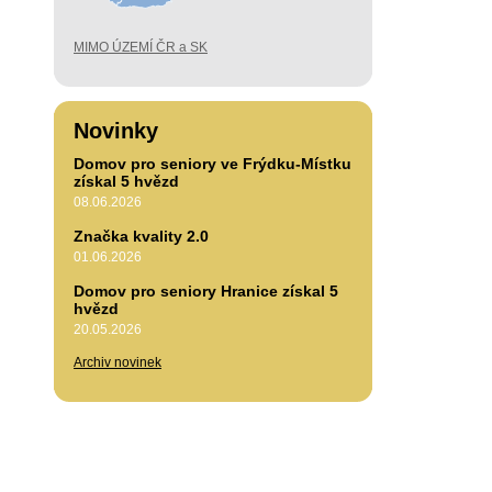
MIMO ÚZEMÍ ČR a SK
Novinky
Domov pro seniory ve Frýdku-Místku
získal 5 hvězd
08.06.2026
Značka kvality 2.0
01.06.2026
Domov pro seniory Hranice získal 5
hvězd
20.05.2026
Archiv novinek