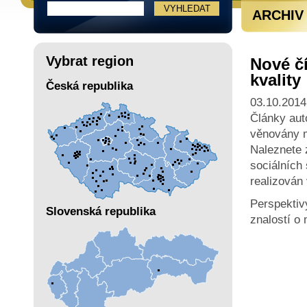
ARCHIV
Vybrat region
Nové č
kvality
Česká republika
03.10.2014
Články aut
věnovány m
Naleznete 
sociálních
realizován 
Perspektivy
Slovenská republika
znalostí o