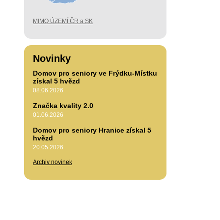
MIMO ÚZEMÍ ČR a SK
Novinky
Domov pro seniory ve Frýdku-Místku
získal 5 hvězd
08.06.2026
Značka kvality 2.0
01.06.2026
Domov pro seniory Hranice získal 5
hvězd
20.05.2026
Archiv novinek