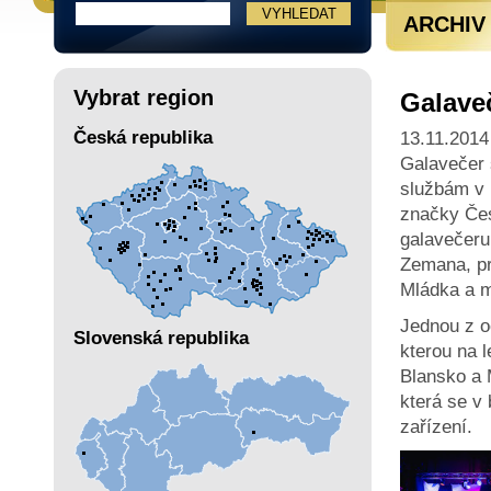
ARCHIV
Vybrat region
Galave
Česká republika
13.11.2014
Galavečer 
službám v 
značky Čes
galavečeru
Zemana, pr
Mládka a 
Jednou z o
Slovenská republika
kterou na 
Blansko a 
která se v
zařízení.