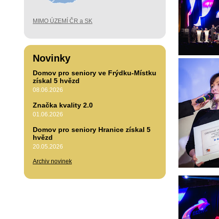
MIMO ÚZEMÍ ČR a SK
Novinky
Domov pro seniory ve Frýdku-Místku
získal 5 hvězd
08.06.2026
Značka kvality 2.0
01.06.2026
Domov pro seniory Hranice získal 5
hvězd
20.05.2026
Archiv novinek