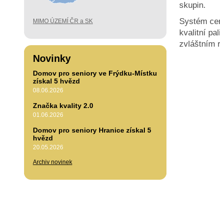
skupin.
Systém cert
MIMO ÚZEMÍ ČR a SK
kvalitní pa
zvláštním 
Novinky
Domov pro seniory ve Frýdku-Místku
získal 5 hvězd
08.06.2026
Značka kvality 2.0
01.06.2026
Domov pro seniory Hranice získal 5
hvězd
20.05.2026
Archiv novinek