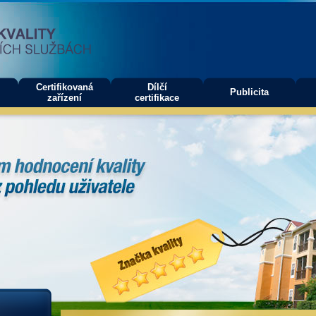
Certifikovaná
Dílčí
Publicita
zařízení
certifikace