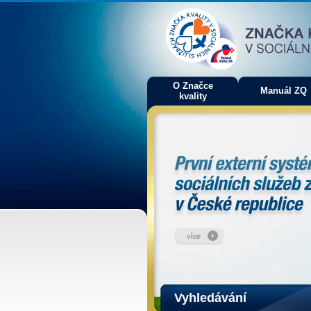
O Značce
Manuál ZQ
kvality
Vyhledávání