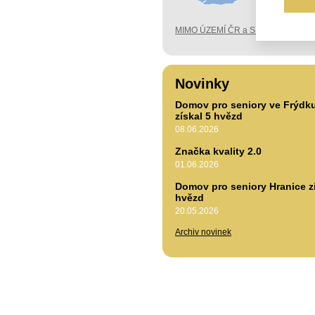
MIMO ÚZEMÍ ČR a SK
Novinky
Domov pro seniory ve Frýdk
získal 5 hvězd
08.06.2026
Značka kvality 2.0
01.06.2026
Domov pro seniory Hranice zí
hvězd
20.05.2026
Archiv novinek