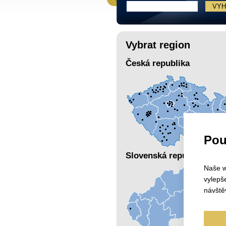
Vybrat region
Česká republika
Pou
Slovenská republika
Naše w
vylepš
návště