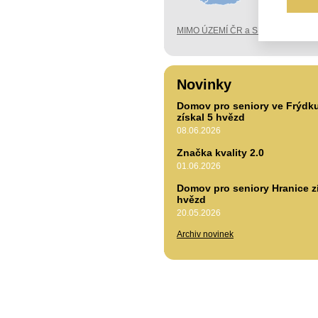
MIMO ÚZEMÍ ČR a SK
Novinky
Domov pro seniory ve Frýdk
získal 5 hvězd
08.06.2026
Značka kvality 2.0
01.06.2026
Domov pro seniory Hranice zí
hvězd
20.05.2026
Archiv novinek