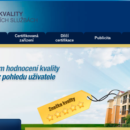
Certifikovaná
Dílčí
Publicita
zařízení
certifikace