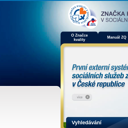
O Značce
Manuál ZQ
kvality
Vyhledávání