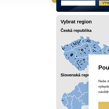
Vybrat region
Česká republika
Pou
Slovenská republika
Naše w
vylepš
návště