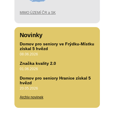
MIMO ÚZEMÍ ČR a SK
Novinky
Domov pro seniory ve Frýdku-Místku
získal 5 hvězd
08.06.2026
Značka kvality 2.0
01.06.2026
Domov pro seniory Hranice získal 5
hvězd
20.05.2026
Archiv novinek