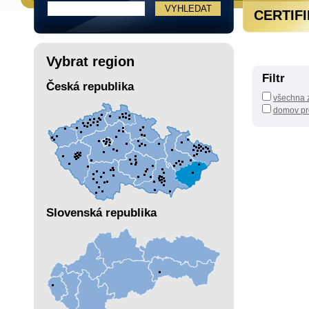
CERTIF
Vybrat region
Filtr
Česká republika
všechna z
domov pr
Slovenská republika