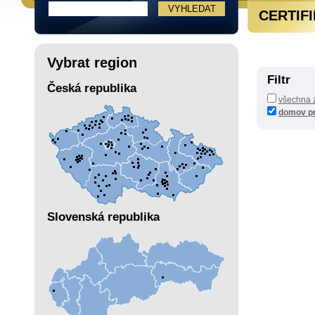
CERTIF
Vybrat region
Filtr
Česká republika
všechna z
domov pr
Slovenská republika