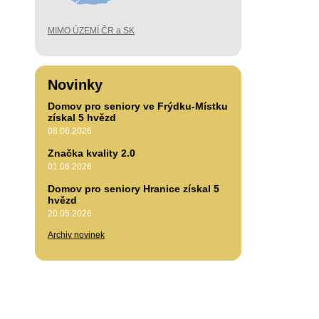
MIMO ÚZEMÍ ČR a SK
Novinky
Domov pro seniory ve Frýdku-Místku
získal 5 hvězd
08.06.2026
Značka kvality 2.0
01.06.2026
Domov pro seniory Hranice získal 5
hvězd
20.05.2026
Archiv novinek