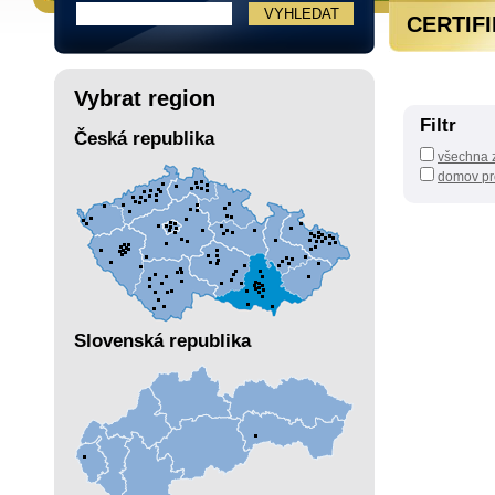
CERTIF
Vybrat region
Filtr
Česká republika
všechna z
domov pr
Slovenská republika