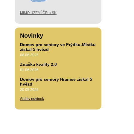
MIMO ÚZEMÍ ČR a SK
Novinky
Domov pro seniory ve Frýdku-Místku
získal 5 hvězd
08.06.2026
Značka kvality 2.0
01.06.2026
Domov pro seniory Hranice získal 5
hvězd
20.05.2026
Archiv novinek