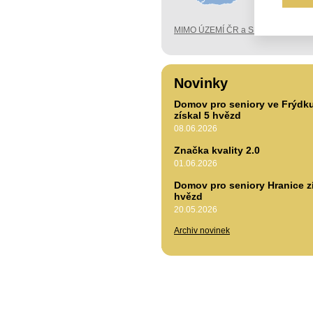
MIMO ÚZEMÍ ČR a SK
Novinky
Domov pro seniory ve Frýdk
získal 5 hvězd
08.06.2026
Značka kvality 2.0
01.06.2026
Domov pro seniory Hranice zí
hvězd
20.05.2026
Archiv novinek