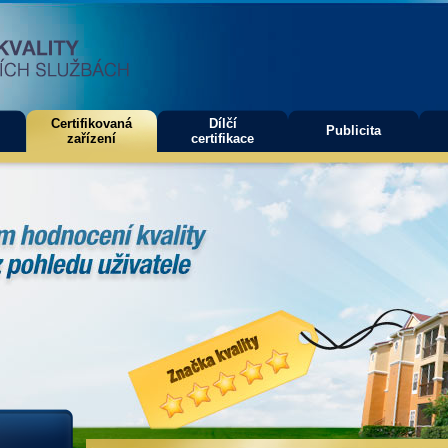
Certifikovaná
Dílčí
Publicita
zařízení
certifikace