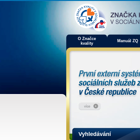
O Značce
Manuál ZQ
kvality
Vyhledávání