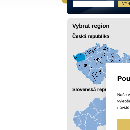
Vybrat region
Česká republika
Pou
Slovenská republika
Naše w
vylepš
návště