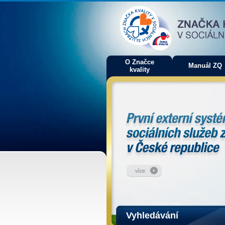
O Značce
Manuál ZQ
kvality
Vyhledávání