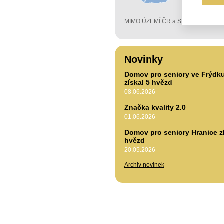
MIMO ÚZEMÍ ČR a SK
Novinky
Domov pro seniory ve Frýdk
získal 5 hvězd
08.06.2026
Značka kvality 2.0
01.06.2026
Domov pro seniory Hranice zí
hvězd
20.05.2026
Archiv novinek