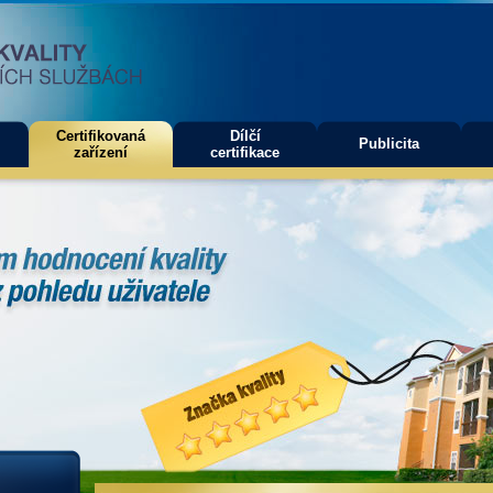
Certifikovaná
Dílčí
Publicita
zařízení
certifikace