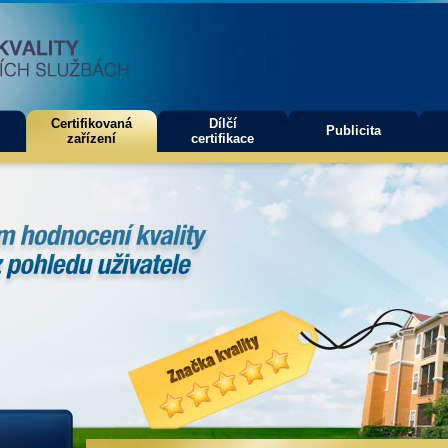
Certifikovaná
Dílčí
Publicita
zařízení
certifikace