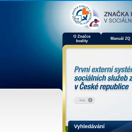
O Značce
Manuál ZQ
kvality
Vyhledávání