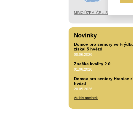
MIMO ÚZEMÍ ČR a SK
Novinky
Domov pro seniory ve Frýdk
získal 5 hvězd
08.06.2026
Značka kvality 2.0
01.06.2026
Domov pro seniory Hranice zí
hvězd
20.05.2026
Archiv novinek