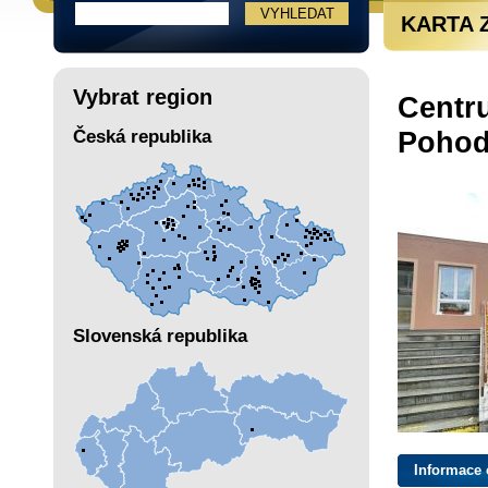
KARTA 
Vybrat region
Centru
Pohoda
Česká republika
Slovenská republika
Informace 