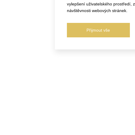
vylepšení uživatelského prostředí,
návštěvnosti webových stránek.
Přijmout vše