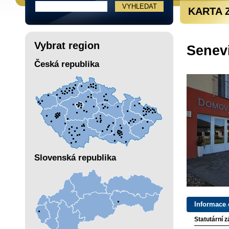
KARTA 
Vybrat region
Senev
Česká republika
Slovenská republika
Informace 
Statutární 