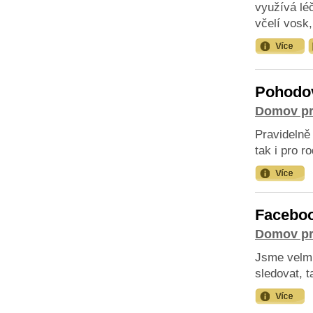
využívá lé
včelí vosk
Pohodo
Domov pr
Pravidelně
tak i pro r
Facebo
Domov pr
Jsme velmi 
sledovat, 