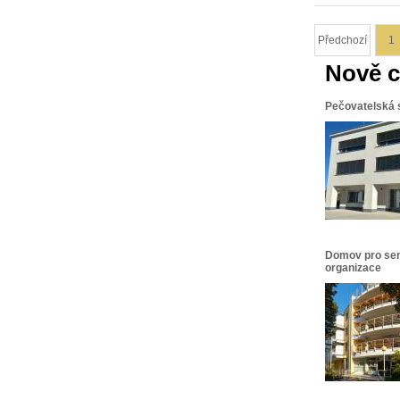
Předchozí
1
Nově c
Pečovatelská 
Domov pro sen
organizace