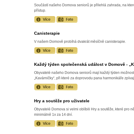
Součástí našeho Domova seniorů je přilehlá zahrada, na kte
přístup.
Canisterapie
V našem Domově probíhá dvakrát měsíčně canisterapie.
Každý týden společenská událost v Domově - „K
Obyvatelé našeho Domova seniorů mají každý týden možnost úč
„Kavárničky“, při které za doprovodu pana harmonikáře zpívaj
Hry a soutěže pro uživatele
Obyvatelé Domova si velmi oblíbili Hry a soutěže, které pro ně
minimálně 1x za 14 dní.