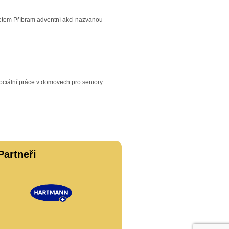
etem Příbram adventní akci nazvanou
sociální práce v domovech pro seniory.
Partneři