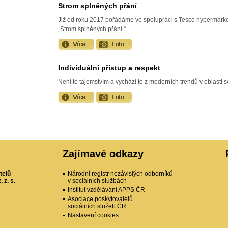
Strom splněných přání
Již od roku 2017 pořádáme ve spolupráci s Tesco hypermark
„Strom splněných přání.“
Individuální přístup a respekt
Není to tajemstvím a vychází to z moderních trendů v oblasti 
Zajímavé odkazy
telů
Národní registr nezávislých odborníků
 z. s.
v sociálních službách
Institut vzdělávání APPS ČR
Asociace poskytovatelů
sociálních služeb ČR
Nastavení cookies