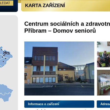
KARTA ZAŘÍZENÍ
Centrum sociálních a zdravot
Příbram – Domov seniorů
Informace o zařízení
Adres