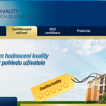
Certifikovaná
Dílčí
Publicita
zařízení
certifikace