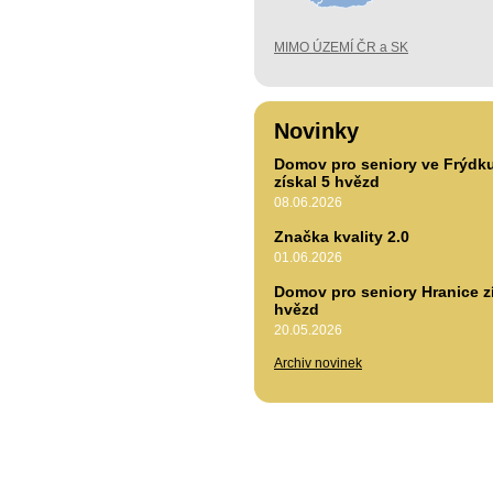
MIMO ÚZEMÍ ČR a SK
Novinky
Domov pro seniory ve Frýdk
získal 5 hvězd
08.06.2026
Značka kvality 2.0
01.06.2026
Domov pro seniory Hranice zí
hvězd
20.05.2026
Archiv novinek