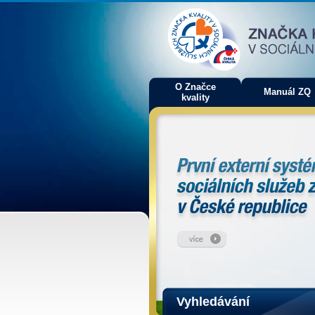
O Značce
Manuál ZQ
kvality
Vyhledávání