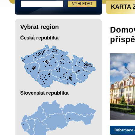
KARTA 
Vybrat region
Domov
přísp
Česká republika
Slovenská republika
Informace 