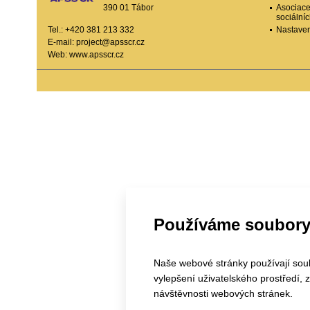
390 01 Tábor
Asociace
sociální
Tel.: +420 381 213 332
Nastaven
E-mail:
project@apsscr.cz
Web:
www.apsscr.cz
Používáme soubory
Naše webové stránky používají soubo
vylepšení uživatelského prostředí,
návštěvnosti webových stránek.