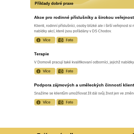
Příklady dobré praxe
Akce pro rodinné příslušníky a širokou veřejnost
Klienti, rodinní příslušníci, osoby blízké ale i širší veřejnost 
nabídky akcí, které jsou pořádány v DS Chodov.
Terapie
V Domově pracují také kvalifikovaní odborníci, jejichž nabídky
Podpora zájmových a uměleckých činností klien
Snažíme se klientům umožňovat žít dál svůj život jen ve změn