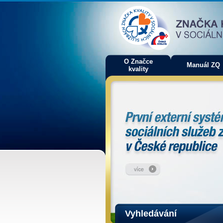
O Značce
Manuál ZQ
kvality
Vyhledávání