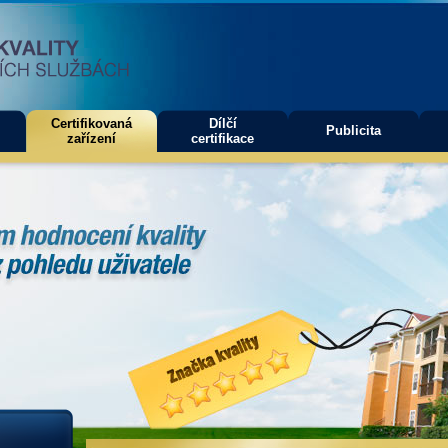
Certifikovaná
Dílčí
Publicita
zařízení
certifikace