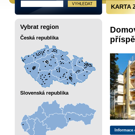
KARTA 
Vybrat region
Domov
přísp
Česká republika
Slovenská republika
Informace 