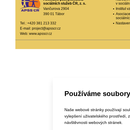
sociálních služeb ČR, z. s.
v sociál
Vančurova 2904
Institut
390 01 Tábor
Asociace
sociální
Tel.: +420 381 213 332
Nastaven
E-mail:
project@apsscr.cz
Web:
www.apsscr.cz
Používáme soubory
Naše webové stránky používají soubo
vylepšení uživatelského prostředí,
návštěvnosti webových stránek.