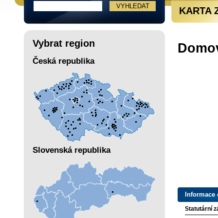
KARTA 
Vybrat region
Domov
Česká republika
Slovenská republika
Informace 
Statutární 