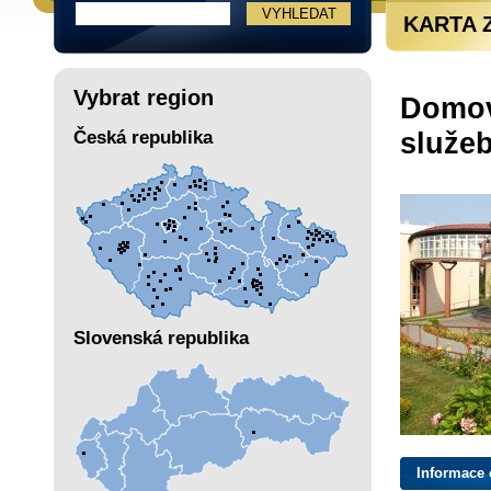
KARTA 
Vybrat region
Domov
služeb
Česká republika
Slovenská republika
Informace 