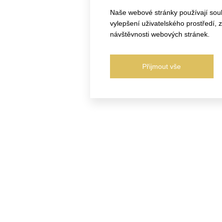
Naše webové stránky používají soubo
vylepšení uživatelského prostředí,
návštěvnosti webových stránek.
Přijmout vše