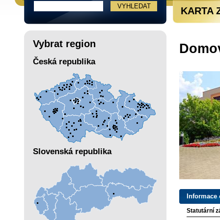
KARTA 
Vybrat region
Domov
Česká republika
Slovenská republika
Informace 
Statutární 