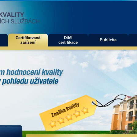
Certifikovaná
Dílčí
Publicita
zařízení
certifikace