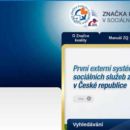
O Značce
Manuál ZQ
kvality
Vyhledávání