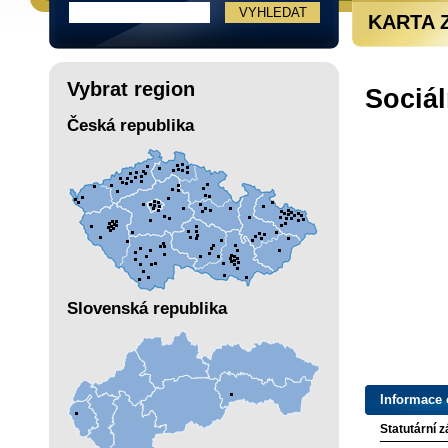
KARTA 
Vybrat region
Sociá
Česká republika
Slovenská republika
Informace 
Statutární 