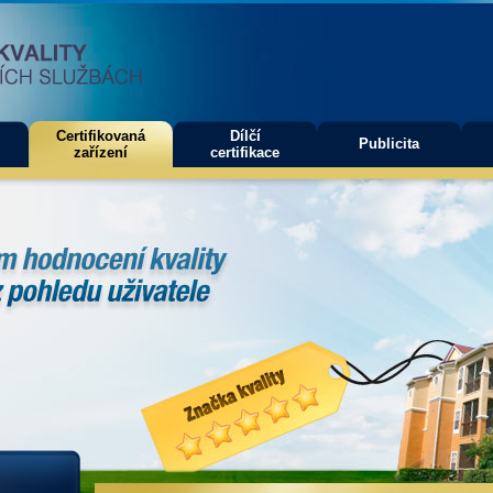
Certifikovaná
Dílčí
Publicita
zařízení
certifikace