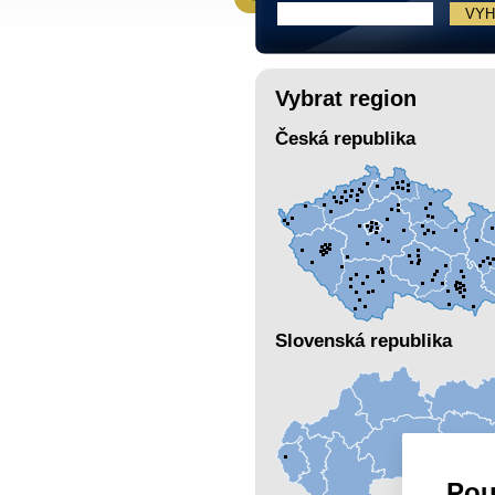
Vybrat region
Česká republika
Slovenská republika
Pou