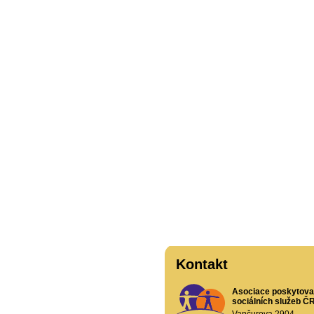
Kontakt
Asociace poskytova
sociálních služeb ČR,