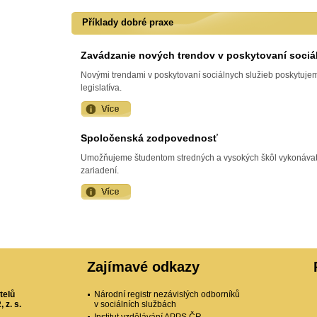
Příklady dobré praxe
Zavádzanie nových trendov v poskytovaní sociá
Novými trendami v poskytovaní sociálnych služieb poskytuje
legislatíva.
Spoločenská zodpovednosť
Umožňujeme študentom stredných a vysokých škôl vykonávať
zariadení.
Zajímavé odkazy
telů
Národní registr nezávislých odborníků
 z. s.
v sociálních službách