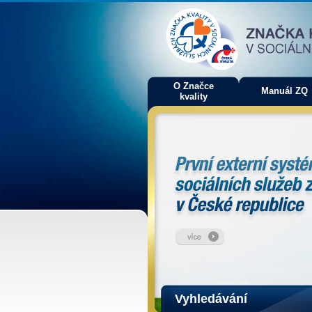
O Značce
Manuál ZQ
kvality
Vyhledávání