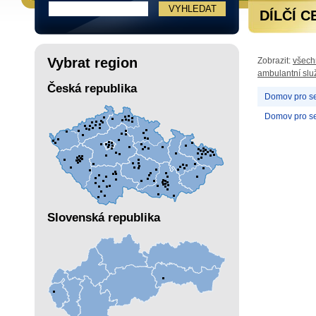
DÍLČÍ C
Vybrat region
Zobrazit:
všech
ambulantní slu
Česká republika
Domov pro sen
Domov pro sen
Slovenská republika