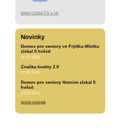
MIMO ÚZEMÍ ČR a SK
Novinky
Domov pro seniory ve Frýdku-Místku
získal 5 hvězd
08.06.2026
Značka kvality 2.0
01.06.2026
Domov pro seniory Hranice získal 5
hvězd
20.05.2026
Archiv novinek