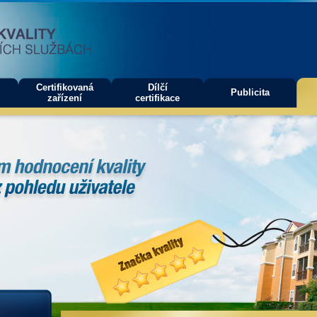
Certifikovaná
Dílčí
Publicita
zařízení
certifikace