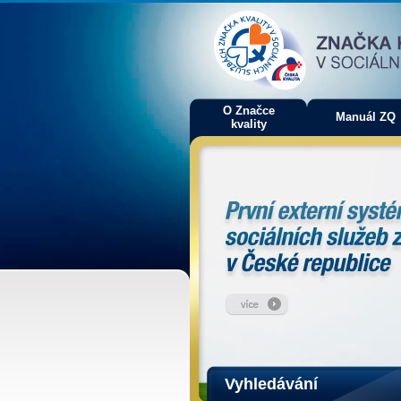
O Značce
Manuál ZQ
kvality
Vyhledávání