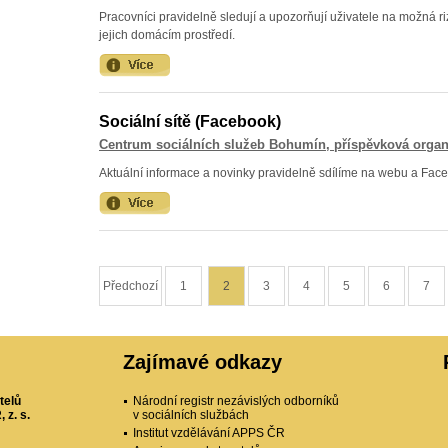
Pracovníci pravidelně sledují a upozorňují uživatele na možná r
jejich domácím prostředí.
Sociální sítě (Facebook)
Centrum sociálních služeb Bohumín, příspěvková organ
Aktuální informace a novinky pravidelně sdílíme na webu a Fac
Předchozí
1
2
3
4
5
6
7
Zajímavé odkazy
telů
Národní registr nezávislých odborníků
 z. s.
v sociálních službách
Institut vzdělávání APPS ČR