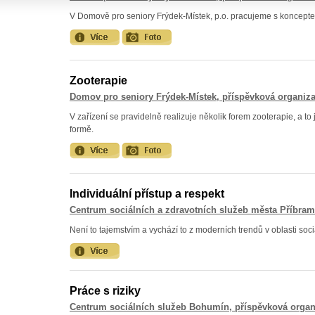
V Domově pro seniory Frýdek-Místek, p.o. pracujeme s koncepte
Zooterapie
Domov pro seniory Frýdek-Místek, příspěvková organiz
V zařízení se pravidelně realizuje několik forem zooterapie, a to 
formě.
Individuální přístup a respekt
Centrum sociálních a zdravotních služeb města Příbra
Není to tajemstvím a vychází to z moderních trendů v oblasti soc
Práce s riziky
Centrum sociálních služeb Bohumín, příspěvková organ