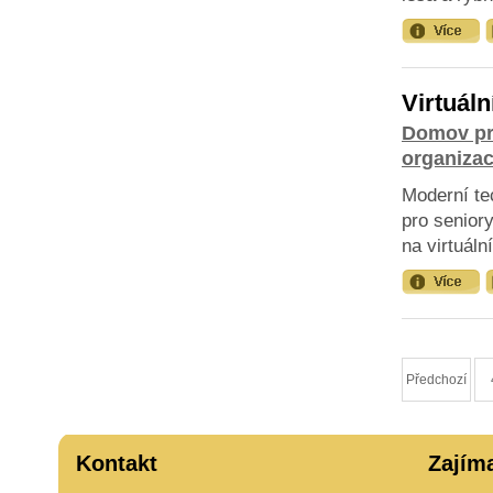
Virtuáln
Domov pr
organiza
Moderní te
pro senior
na virtuální
Předchozí
Kontakt
Zajím