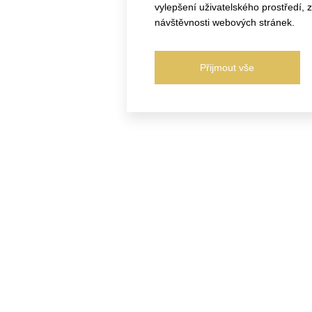
vylepšení uživatelského prostředí,
návštěvnosti webových stránek.
Přijmout vše