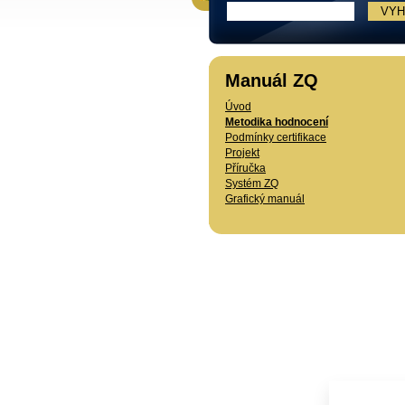
Manuál ZQ
Úvod
Metodika hodnocení
Podmínky certifikace
Projekt
Příručka
Systém ZQ
Grafický manuál