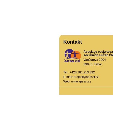
Kontakt
Asociace poskytova
sociálních služeb ČR,
Vančurova 2904
390 01 Tábor
Tel.: +420 381 213 332
E-mail:
project@apsscr.cz
Web:
www.apsscr.cz